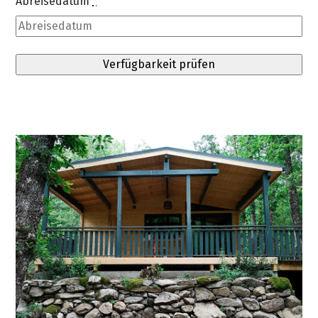
Abreisedatum
*