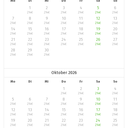
Mo
Di
Mi
Do
Fr
Sa
So
1
2
3
4
5
6
214
€
214
€
214
€
214
€
214
€
214
€
7
8
9
10
11
12
13
214
€
214
€
214
€
214
€
214
€
214
€
214
€
14
15
16
17
18
19
20
214
€
214
€
214
€
214
€
214
€
214
€
214
€
21
22
23
24
25
26
27
214
€
214
€
214
€
214
€
214
€
214
€
214
€
28
29
30
214
€
214
€
214
€
Oktober 2026
Mo
Di
Mi
Do
Fr
Sa
So
1
2
3
4
214
€
214
€
214
€
214
€
5
6
7
8
9
10
11
214
€
214
€
214
€
214
€
214
€
214
€
214
€
12
13
14
15
16
17
18
214
€
214
€
214
€
214
€
214
€
214
€
214
€
19
20
21
22
23
24
25
214
€
214
€
214
€
214
€
214
€
214
€
214
€