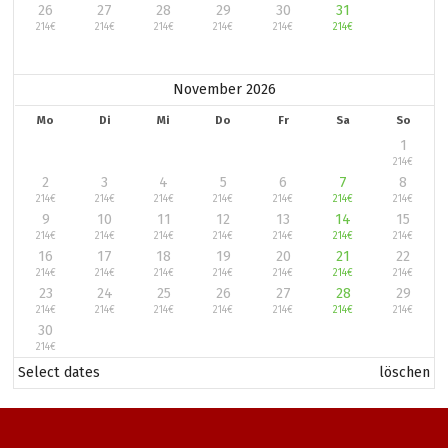
26
27
28
29
30
31
214
€
214
€
214
€
214
€
214
€
214
€
November 2026
Mo
Di
Mi
Do
Fr
Sa
So
1
214
€
2
3
4
5
6
7
8
214
€
214
€
214
€
214
€
214
€
214
€
214
€
9
10
11
12
13
14
15
214
€
214
€
214
€
214
€
214
€
214
€
214
€
16
17
18
19
20
21
22
214
€
214
€
214
€
214
€
214
€
214
€
214
€
23
24
25
26
27
28
29
214
€
214
€
214
€
214
€
214
€
214
€
214
€
30
214
€
Select dates
löschen