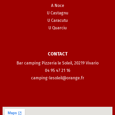
A Noce
U Castagnu
U Caracutu
U Quarciu
CONTACT
Bar camping Pizzeria le Soleil, 20219 Vivario
04 95 47 21 16
camping-lesoleil@orange.fr