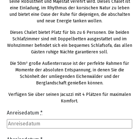
seine Robustheit und Majestät verehrt wird. Dieses Chalet ist
eine Einladung, im Rhythmus der korsischen Natur zu leben
und bietet eine Oase der Ruhe für diejenigen, die abschalten
und neue Energie tanken wollen.
Dieses Chalet bietet Platz für bis zu 6 Personen. Die beiden
Schlafzimmer sind mit Doppelbetten ausgestattet und im
Wohnzimmer befindet sich ein bequemes Schlafsofa, das allen
Gästen ruhige Nächte garantieren soll.
Die 50m² große Außenterrasse ist der perfekte Rahmen für
Momente der absoluten Entspannung, in denen Sie die
Schönheit der umliegenden Eichenwälder und der
Berglandschaft genießen können.
Verfügen Sie über seinen Jacuzzi mit 4 Plätzen für maximalen
Komfort.
Anreisedatum
*